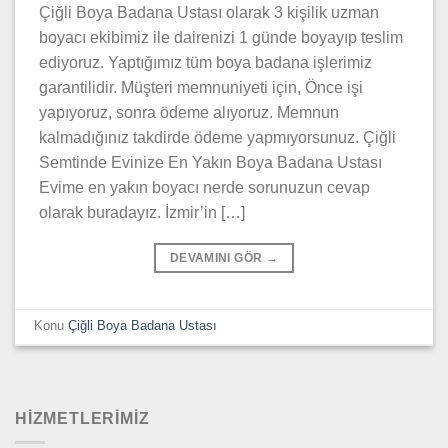
Çiğli Boya Badana Ustası olarak 3 kişilik uzman
boyacı ekibimiz ile dairenizi 1 günde boyayıp teslim
ediyoruz. Yaptığımız tüm boya badana işlerimiz
garantilidir. Müşteri memnuniyeti için, Önce işi
yapıyoruz, sonra ödeme alıyoruz. Memnun
kalmadığınız takdirde ödeme yapmıyorsunuz. Çiğli
Semtinde Evinize En Yakın Boya Badana Ustası
Evime en yakın boyacı nerde sorunuzun cevap
olarak buradayız. İzmir’in […]
DEVAMINI GÖR
→
Konu
Çiğli Boya Badana Ustası
HİZMETLERİMİZ