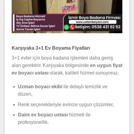
Karşıyaka 3+1 Ev Boyama Fiyatları
3+1 evler için boya badana işlemleri daha geniş
alan gerektirir. Karşıyaka bölgesinde
en uygun fiyat
ev boyacı ustası
olarak, kaliteli hizmet sunuyoruz.
Uzman boyacı ekibi
ile detaylı temizlik ve
düzen,
Renk seçenekleriyle evinize uygun çözümler,
Daire ev boyacı ustası
hizmeti ile
profesyonellik.