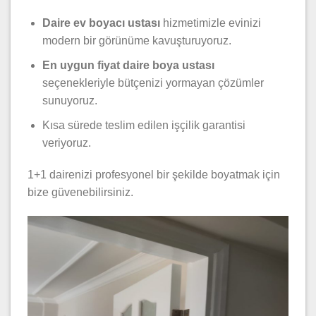
Daire ev boyacı ustası
hizmetimizle evinizi
modern bir görünüme kavuşturuyoruz.
En uygun fiyat daire boya ustası
seçenekleriyle bütçenizi yormayan çözümler
sunuyoruz.
Kısa sürede teslim edilen işçilik garantisi
veriyoruz.
1+1 dairenizi profesyonel bir şekilde boyatmak için
bize güvenebilirsiniz.