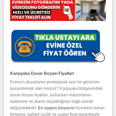
Karşıyaka Duvar Boyası Fiyatları
Evinizin duvarlarını yenileyerek taze bir görünüm
kazandırmak ister misiniz? Karşıyaka bölgesindeki
duvar boyası fiyatları, kullanılan malzemenin
kalitesine ve alanın büyüklüğüne bağlı olarak
değişmektedir.
En uygun boyacısı
hizmetini sunan
firmamız, kaliteli işçilik ve uygun fiyat garantisiyle