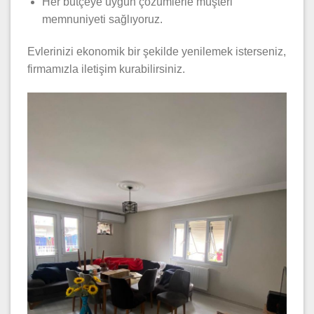
Her bütçeye uygun çözümlerle müşteri
memnuniyeti sağlıyoruz.
Evlerinizi ekonomik bir şekilde yenilemek isterseniz,
firmamızla iletişim kurabilirsiniz.