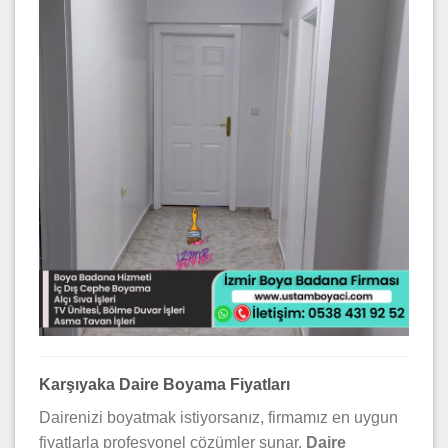
Karşıyaka Daire Boyama Fiyatları
Dairenizi boyatmak istiyorsanız, firmamız en uygun
fiyatlarla profesyonel çözümler sunar.
Daire