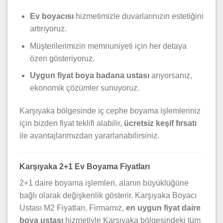
Ev boyacısı
hizmetimizle duvarlarınızın estetiğini
artırıyoruz.
Müşterilerimizin memnuniyeti için her detaya
özen gösteriyoruz.
Uygun fiyat boya badana ustası
arıyorsanız,
ekonomik çözümler sunuyoruz.
Karşıyaka bölgesinde iç cephe boyama işlemleriniz
için bizden fiyat teklifi alabilir,
ücretsiz keşif fırsatı
ile avantajlarımızdan yararlanabilirsiniz.
Karşıyaka 2+1 Ev Boyama Fiyatları
2+1 daire boyama işlemleri, alanın büyüklüğüne
bağlı olarak değişkenlik gösterir. Karşıyaka Boyacı
Ustası M2 Fiyatları, Firmamız,
en uygun fiyat daire
boya ustası
hizmetiyle Karşıyaka bölgesindeki tüm