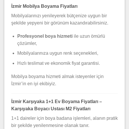
İzmir Mobilya Boyama Fiyatları
Mobilyalarınızı yenileyerek bütçenize uygun bir
şekilde yepyeni bir görünüm kazandırabilirsiniz.
Profesyonel boya hizmeti
ile uzun ömürlü
çözümler,
Mobilyalarınıza uygun renk seçenekleri,
Hızlı teslimat ve ekonomik fiyat garantisi.
Mobilya boyama hizmeti almak isteyenler için
İzmir’in en iyi ekibiyiz.
İzmir Karşıyaka 1+1 Ev Boyama Fiyatları –
Karşıyaka Boyacı Ustası M2 Fiyatları
1+1 daireler için boya badana işlemleri, alanın pratik
bir şekilde yenilenmesine olanak tanır.