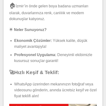
🏠
İzmir’in önde gelen boya badana uzmanları
olarak, duvarlarınıza renk, canlılık ve modern
dokunuşlar katıyoruz.
🌟
Neler Sunuyoruz?
Ekonomik Çözümler:
Yüksek kalite, düşük
maliyet avantajıyla!
Profesyonel Uygulama:
Deneyimli ekibimizle
kusursuz sonuçlar garanti!
🚀Hızlı Keşif & Teklif:
WhatsApp üzerinden mekanınızın fotoğraf veya
videosunu gönderin, anında ücretsiz keşif ve özel
fiyat teklifi alın!