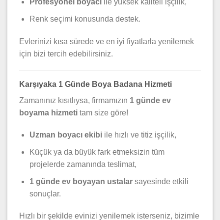
Profesyonel boyacı
ile yüksek kaliteli işçilik,
Renk seçimi konusunda destek.
Evlerinizi kısa sürede ve en iyi fiyatlarla yenilemek
için bizi tercih edebilirsiniz.
Karşıyaka 1 Günde Boya Badana Hizmeti
Zamanınız kısıtlıysa, firmamızın
1 günde ev
boyama hizmeti
tam size göre!
Uzman boyacı ekibi
ile hızlı ve titiz işçilik,
Küçük ya da büyük fark etmeksizin tüm
projelerde zamanında teslimat,
1 günde ev boyayan ustalar
sayesinde etkili
sonuçlar.
Hızlı bir şekilde evinizi yenilemek isterseniz, bizimle