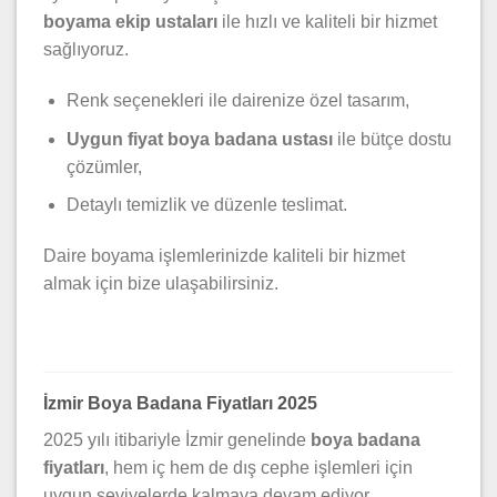
boyama ekip ustaları
ile hızlı ve kaliteli bir hizmet
sağlıyoruz.
Renk seçenekleri ile dairenize özel tasarım,
Uygun fiyat boya badana ustası
ile bütçe dostu
çözümler,
Detaylı temizlik ve düzenle teslimat.
Daire boyama işlemlerinizde kaliteli bir hizmet
almak için bize ulaşabilirsiniz.
İzmir Boya Badana Fiyatları 2025
2025 yılı itibariyle İzmir genelinde
boya badana
fiyatları
, hem iç hem de dış cephe işlemleri için
uygun seviyelerde kalmaya devam ediyor.