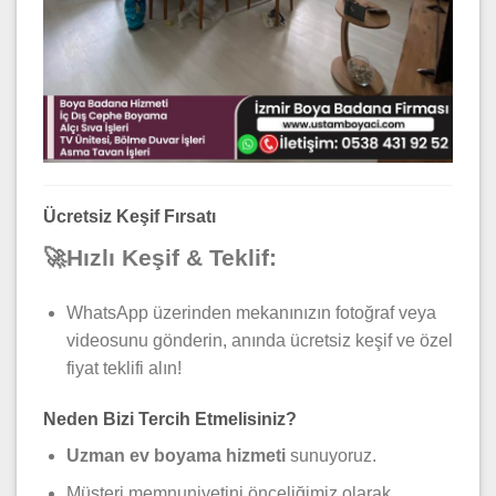
Ücretsiz Keşif Fırsatı
🚀Hızlı Keşif & Teklif:
WhatsApp üzerinden mekanınızın fotoğraf veya
videosunu gönderin, anında ücretsiz keşif ve özel
fiyat teklifi alın!
Neden Bizi Tercih Etmelisiniz?
Uzman ev boyama hizmeti
sunuyoruz.
Müşteri memnuniyetini önceliğimiz olarak