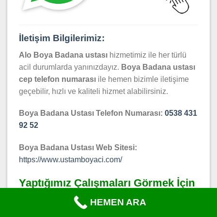
İletişim Bilgilerimiz:
Alo Boya Badana ustası
hizmetimiz ile her türlü
acil durumlarda yanınızdayız.
Boya Badana
ustası
cep telefon numarası
ile hemen bizimle iletişime
geçebilir, hızlı ve kaliteli hizmet alabilirsiniz.
Boya Badana Ustası Telefon Numarası:
0538 431
92 52
Boya Badana Ustası Web Sitesi:
https://www.ustamboyaci.com/
Yaptığımız Çalışmaları Görmek İçin
Tıklayabilirsiniz
HEMEN ARA