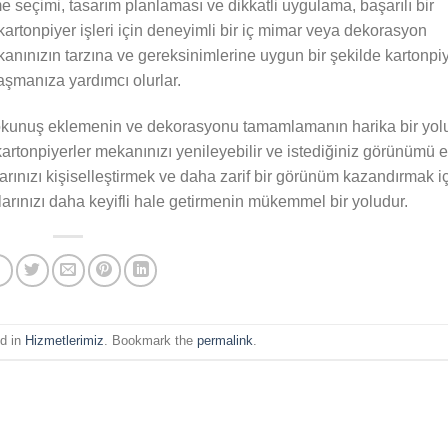
e seçimi, tasarım planlaması ve dikkatli uygulama, başarılı bir
 kartonpiyer işleri için deneyimli bir iç mimar veya dekorasyon
kanınızın tarzına ve gereksinimlerine uygun bir şekilde kartonpi
şmanıza yardımcı olurlar.
r dokunuş eklemenin ve dekorasyonu tamamlamanın harika bir yol
artonpiyerler mekanınızı yenileyebilir ve istediğiniz görünümü 
arınızı kişiselleştirmek ve daha zarif bir görünüm kazandırmak i
larınızı daha keyifli hale getirmenin mükemmel bir yoludur.
ed in
Hizmetlerimiz
. Bookmark the
permalink
.