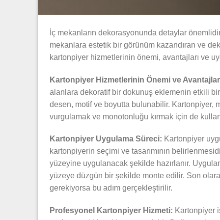
İç mekanların dekorasyonunda detaylar önemlidir v
mekanlara estetik bir görünüm kazandıran ve de
kartonpiyer hizmetlerinin önemi, avantajları ve uy
Kartonpiyer Hizmetlerinin Önemi ve Avantajlar
alanlara dekoratif bir dokunuş eklemenin etkili bir
desen, motif ve boyutta bulunabilir. Kartonpiyer,
vurgulamak ve monotonluğu kırmak için de kullanıl
Kartonpiyer Uygulama Süreci:
Kartonpiyer uygul
kartonpiyerin seçimi ve tasarımının belirlenmesidi
yüzeyine uygulanacak şekilde hazırlanır. Uygulama 
yüzeye düzgün bir şekilde monte edilir. Son olar
gerekiyorsa bu adım gerçekleştirilir.
Profesyonel Kartonpiyer Hizmeti:
Kartonpiyer i