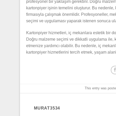
profesyonel bir yaklaşım gerektirir. Doğru malzem
kartonpiyer işinin temelini oluşturur. Bu nedenle,
firmasıyla çalışmak önemlidir. Profesyoneller, me
seçimi ve uygulaması yaparak istenen sonuca ula
Kartonpiyer hizmetleri, iç mekanlara estetik bi
Doğru malzeme seçimi ve dikkatli uygulama ile, k
etmenize yardımcı olabilir. Bu nedenle, iç mekanl
kartonpiyer hizmetlerini tercih etmek, yaşam alan
This entry was post
MURAT3534