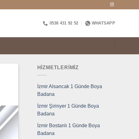
0538 431 92 52
WHATSAPP
HİZMETLERİMİZ
İzmir Alsancak 1 Günde Boya
Badana
İzmir Şirinyer 1 Günde Boya
Badana
İzmir Bostanlı 1 Günde Boya
Badana