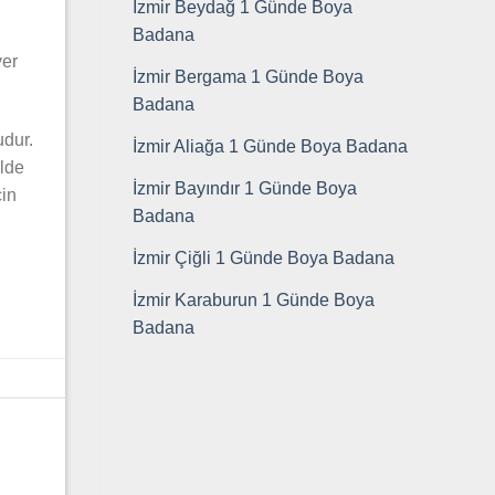
İzmir Beydağ 1 Günde Boya
Badana
yer
İzmir Bergama 1 Günde Boya
Badana
udur.
İzmir Aliağa 1 Günde Boya Badana
elde
İzmir Bayındır 1 Günde Boya
çin
Badana
İzmir Çiğli 1 Günde Boya Badana
İzmir Karaburun 1 Günde Boya
Badana